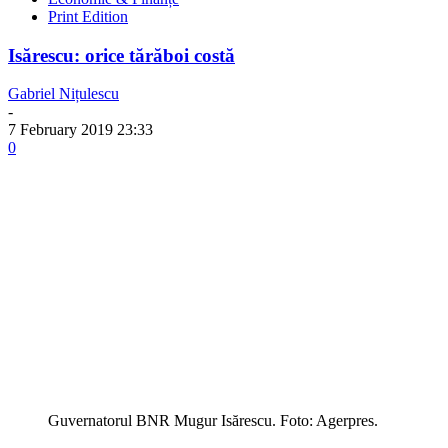
Print Edition
Isărescu: orice tărăboi costă
Gabriel Nițulescu
-
7 February 2019 23:33
0
Guvernatorul BNR Mugur Isărescu. Foto: Agerpres.