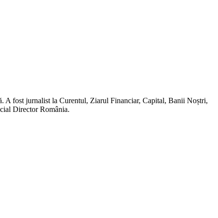
A fost jurnalist la Curentul, Ziarul Financiar, Capital, Banii Noștri,
ncial Director România.