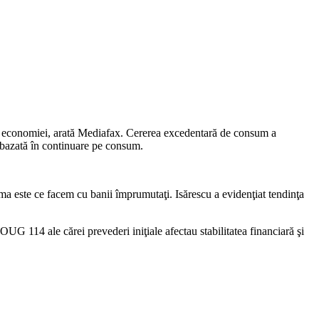
ul economiei, arată Mediafax. Cererea excedentară de consum a
 bazată în continuare pe consum.
ma este ce facem cu banii împrumutaţi. Isărescu a evidenţiat tendinţa
 OUG 114 ale cărei prevederi iniţiale afectau stabilitatea financiară şi