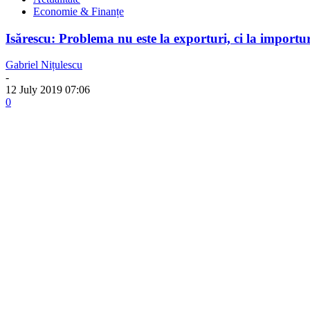
Economie & Finanțe
Isărescu: Problema nu este la exporturi, ci la importur
Gabriel Nițulescu
-
12 July 2019 07:06
0