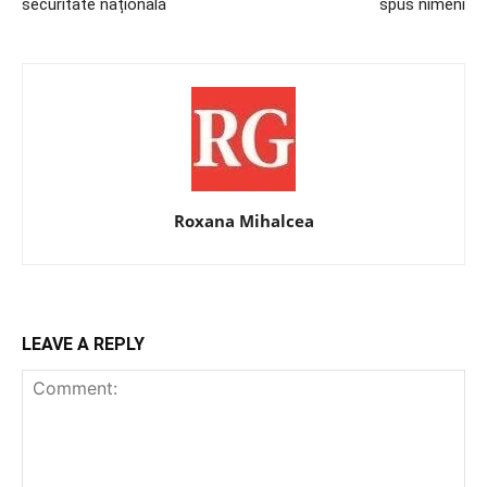
securitate națională
spus nimeni
Roxana Mihalcea
LEAVE A REPLY