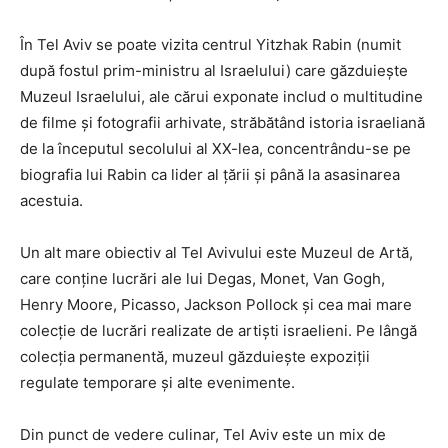
În Tel Aviv se poate vizita centrul Yitzhak Rabin (numit
după fostul prim-ministru al Israelului) care găzduiește
Muzeul Israelului, ale cărui exponate includ o multitudine
de filme și fotografii arhivate, străbătând istoria israeliană
de la începutul secolului al XX-lea, concentrându-se pe
biografia lui Rabin ca lider al țării și până la asasinarea
acestuia.
Un alt mare obiectiv al Tel Avivului este Muzeul de Artă,
care conține lucrări ale lui Degas, Monet, Van Gogh,
Henry Moore, Picasso, Jackson Pollock și cea mai mare
colecție de lucrări realizate de artiști israelieni. Pe lângă
colecția permanentă, muzeul găzduiește expoziții
regulate temporare și alte evenimente.
Din punct de vedere culinar, Tel Aviv este un mix de