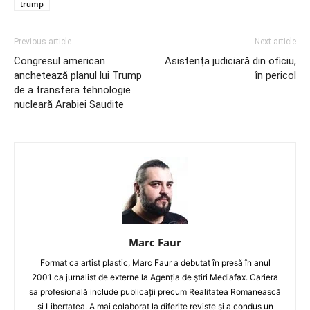
trump
Previous article
Next article
Congresul american
Asistența judiciară din oficiu,
anchetează planul lui Trump
în pericol
de a transfera tehnologie
nucleară Arabiei Saudite
Marc Faur
Format ca artist plastic, Marc Faur a debutat în presă în anul
2001 ca jurnalist de externe la Agenția de știri Mediafax. Cariera
sa profesională include publicații precum Realitatea Romanească
și Libertatea. A mai colaborat la diferite reviste și a condus un