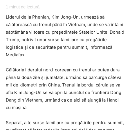
1
minut de lectură
Liderul de la Phenian, Kim Jong-Un, urmează să
călătorească cu trenul până în Vietnam, unde se va întâlni
săptămâna viitoare cu președintele Statelor Unite, Donald
Trump, potrivit unor surse familiare cu pregătirile
logistice și de securitate pentru summit, informează
Mediafax.
Călătoria liderului nord-coreean cu trenul ar putea dura
până la două zile și jumătate, urmând să parcurgă câteva
mii de kilometri prin China. Trenul la bordul căruia se va
afla Kim Jong-Un se va opri la punctul de frontieră Dong
Dang din Vietnam, urmând ca de aici să ajungă la Hanoi
cu mașina.
Separat, alte surse familiare cu pregătirile pentru summit,