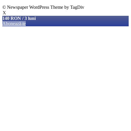
© Newspaper WordPress Theme by TagDiv
X
140 RON / 3 luni
Abonează-te