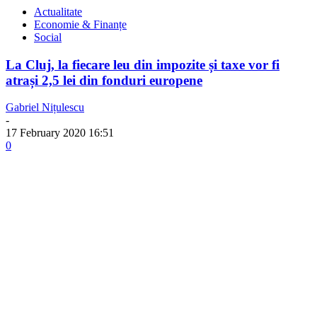
Actualitate
Economie & Finanțe
Social
La Cluj, la fiecare leu din impozite și taxe vor fi
atrași 2,5 lei din fonduri europene
Gabriel Nițulescu
-
17 February 2020 16:51
0