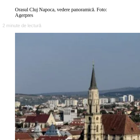
Orasul Cluj Napoca, vedere panoramică. Foto:
Agerpres
2
minute de lectură