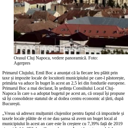
Orasul Cluj Napoca, vedere panoramică. Foto:
Agerpres
Primarul Clujului, Emil Boc a anunțat că la fiecare leu plătit prin
taxe și impozite locale de locuitorii municipiului pe care-l păstorește,
primăria va aduce în buget în acest an 2,5 lei din fondurile europene.
Primarul Boc a mai declarat, în ședința Consiliului Local Cluj-
Napoca în care s-a adoptat bugetul pe acest an, că orașul își propune
să își consolideze statutul de al doilea centru economic al țării, după
București.
„Vreau să adresez mulțumiri clujenilor pentru faptul că impozitele și
taxele locale plătite de ei ne dau șansa să avem un buget local al
municipiului în acest an care este în creștere cu 7,39% față de 2019