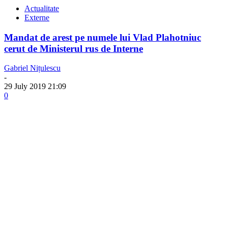
Actualitate
Externe
Mandat de arest pe numele lui Vlad Plahotniuc
cerut de Ministerul rus de Interne
Gabriel Nițulescu
-
29 July 2019 21:09
0