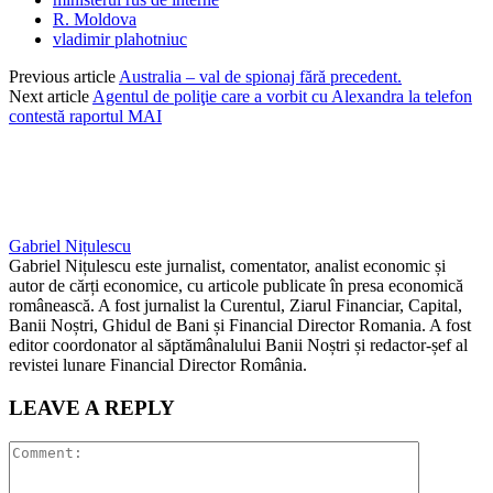
R. Moldova
vladimir plahotniuc
Previous article
Australia – val de spionaj fără precedent.
Next article
Agentul de poliţie care a vorbit cu Alexandra la telefon
contestă raportul MAI
Gabriel Nițulescu
Gabriel Nițulescu este jurnalist, comentator, analist economic și
autor de cărți economice, cu articole publicate în presa economică
românească. A fost jurnalist la Curentul, Ziarul Financiar, Capital,
Banii Noștri, Ghidul de Bani și Financial Director Romania. A fost
editor coordonator al săptămânalului Banii Noștri și redactor-șef al
revistei lunare Financial Director România.
LEAVE A REPLY