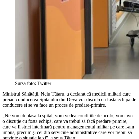
Sursa foto: Twitter
Ministrul Sănătății, Nelu Tătaru, a declarat că medicii militari care
preiau conducerea Spitalului din Deva vor discuta cu fosta echipă de
conducere și se va face un proces de predare-primire.
„Ne vom deplasa la spital, vom vedea condițiile de acolo, vom avea
o discuție cu fosta echipă, care va trebui să facă predare-primire,
care va fi strict interimară pentru managementul militar pe care l-am
impus, precum și cei din serviciile administrative care vor trebui să
prezinte o situație la zi”, a spus Tătaru.