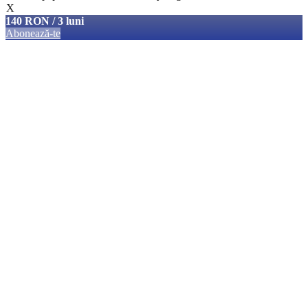
X
140 RON / 3 luni
Abonează-te