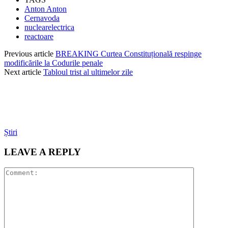
Anton Anton
Cernavoda
nuclearelectrica
reactoare
Previous article
BREAKING Curtea Constituțională respinge
modificările la Codurile penale
Next article
Tabloul trist al ultimelor zile
Știri
LEAVE A REPLY