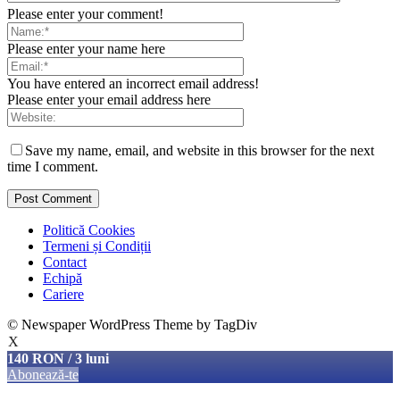
Please enter your comment!
Please enter your name here
You have entered an incorrect email address!
Please enter your email address here
Save my name, email, and website in this browser for the next
time I comment.
Politică Cookies
Termeni și Condiții
Contact
Echipă
Cariere
© Newspaper WordPress Theme by TagDiv
X
140 RON / 3 luni
Abonează-te