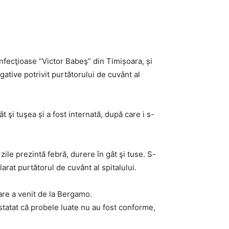
Infecţioase “Victor Babeş” din Timișoara, și
ative potrivit purtătorului de cuvânt al
t şi tuşea și a fost internată, după care i s-
zile prezintă febră, durere în gât şi tuse. S-
arat purtătorul de cuvânt al spitalului.
are a venit de la Bergamo.
statat că probele luate nu au fost conforme,