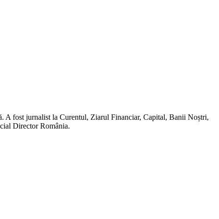
A fost jurnalist la Curentul, Ziarul Financiar, Capital, Banii Noștri,
ncial Director România.