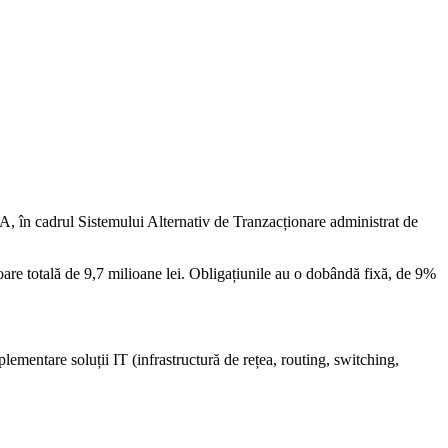
, în cadrul Sistemului Alternativ de Tranzacționare administrat de
oare totală de 9,7 milioane lei. Obligațiunile au o dobândă fixă, de 9%
lementare soluții IT (infrastructură de rețea, routing, switching,