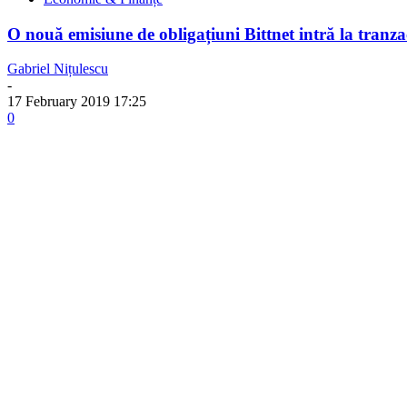
O nouă emisiune de obligațiuni Bittnet intră la tranza
Gabriel Nițulescu
-
17 February 2019 17:25
0