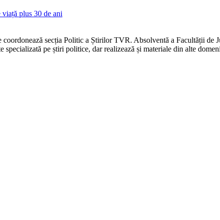
viață plus 30 de ani
oordonează secția Politic a Știrilor TVR. Absolventă a Facultății de Jur
 specializată pe știri politice, dar realizează și materiale din alte domen