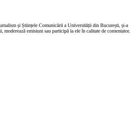
nalism și Științele Comunicării a Universității din București, și-a
ii, moderează emisiuni sau participă la ele în calitate de comentator.