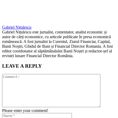
Gabriel Nițulescu
Gabriel Nițulescu este jurnalist, comentator, analist economic și
autor de cărți economice, cu articole publicate în presa economică
românească. A fost jurnalist la Curentul, Ziarul Financiar, Capital,
Banii Noștri, Ghidul de Bani și Financial Director Romania. A fost
editor coordonator al săptămânalului Banii Noștri și redactor-șef al
revistei lunare Financial Director România.
LEAVE A REPLY
Please enter your comment!