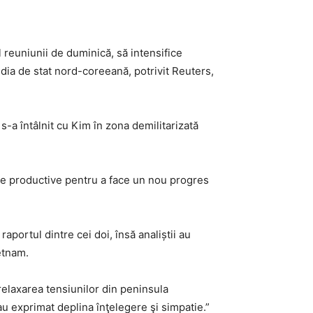
reuniunii de duminică, să intensifice
ia de stat nord-coreeană, potrivit Reuters,
-a întâlnit cu Kim în zona demilitarizată
rile productive pentru a face un nou progres
raportul dintre cei doi, însă analiștii au
etnam.
 relaxarea tensiunilor din peninsula
u exprimat deplina înţelegere şi simpatie.”