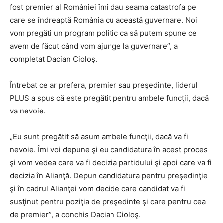
fost premier al României îmi dau seama catastrofa pe
care se îndreaptă România cu această guvernare. Noi
vom pregăti un program politic ca să putem spune ce
avem de făcut când vom ajunge la guvernare”, a
completat Dacian Cioloş.
Întrebat ce ar prefera, premier sau preşedinte, liderul
PLUS a spus că este pregătit pentru ambele funcţii, dacă
va nevoie.
„Eu sunt pregătit să asum ambele funcţii, dacă va fi
nevoie. Îmi voi depune şi eu candidatura în acest proces
şi vom vedea care va fi decizia partidului şi apoi care va fi
decizia în Alianţă. Depun candidatura pentru preşedinţie
şi în cadrul Alianţei vom decide care candidat va fi
susţinut pentru poziţia de preşedinte şi care pentru cea
de premier”, a conchis Dacian Cioloş.