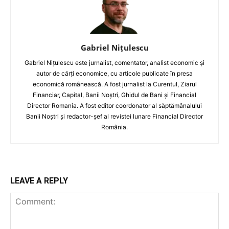
Gabriel Nițulescu
Gabriel Nițulescu este jurnalist, comentator, analist economic și
autor de cărți economice, cu articole publicate în presa
economică românească. A fost jurnalist la Curentul, Ziarul
Financiar, Capital, Banii Noștri, Ghidul de Bani și Financial
Director Romania. A fost editor coordonator al săptămânalului
Banii Noștri și redactor-șef al revistei lunare Financial Director
România.
LEAVE A REPLY