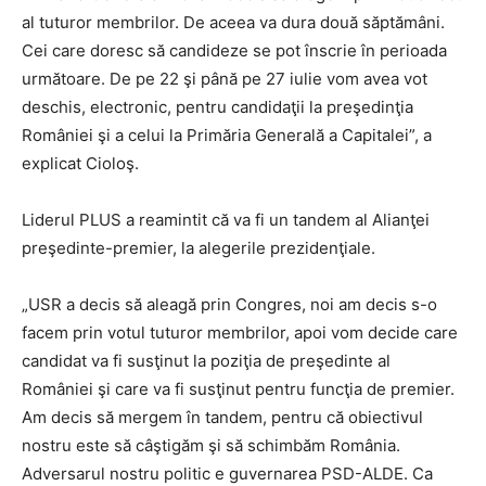
al tuturor membrilor. De aceea va dura două săptămâni.
Cei care doresc să candideze se pot înscrie în perioada
următoare. De pe 22 şi până pe 27 iulie vom avea vot
deschis, electronic, pentru candidaţii la preşedinţia
României şi a celui la Primăria Generală a Capitalei”, a
explicat Cioloş.
Liderul PLUS a reamintit că va fi un tandem al Alianţei
preşedinte-premier, la alegerile prezidenţiale.
„USR a decis să aleagă prin Congres, noi am decis s-o
facem prin votul tuturor membrilor, apoi vom decide care
candidat va fi susţinut la poziţia de preşedinte al
României şi care va fi susţinut pentru funcţia de premier.
Am decis să mergem în tandem, pentru că obiectivul
nostru este să câştigăm şi să schimbăm România.
Adversarul nostru politic e guvernarea PSD-ALDE. Ca