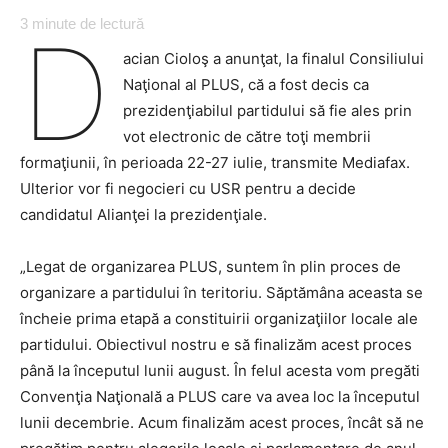
3
minute de lectură
D
acian Cioloş a anunţat, la finalul Consiliului
Naţional al PLUS, că a fost decis ca
prezidenţiabilul partidului să fie ales prin
vot electronic de către toţi membrii
formaţiunii, în perioada 22-27 iulie, transmite Mediafax.
Ulterior vor fi negocieri cu USR pentru a decide
candidatul Alianţei la prezidenţiale.
„Legat de organizarea PLUS, suntem în plin proces de
organizare a partidului în teritoriu. Săptămâna aceasta se
încheie prima etapă a constituirii organizaţiilor locale ale
partidului. Obiectivul nostru e să finalizăm acest proces
până la începutul lunii august. În felul acesta vom pregăti
Convenţia Naţională a PLUS care va avea loc la începutul
lunii decembrie. Acum finalizăm acest proces, încât să ne