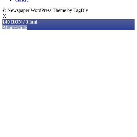
© Newspaper WordPress Theme by TagDiv
X
140 RON / 3 luni
Abonează-te