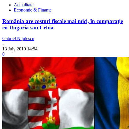
Actualitate
Economie & Finanțe
România are costuri fiscale mai mici, în comparaţie
cu Ungaria sau Cehia
Gabriel Nițulescu
-
13 July 2019 14:54
0