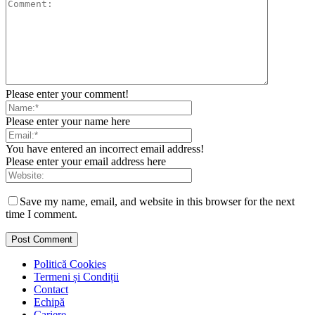
Please enter your comment!
Please enter your name here
You have entered an incorrect email address!
Please enter your email address here
Save my name, email, and website in this browser for the next
time I comment.
Politică Cookies
Termeni și Condiții
Contact
Echipă
Cariere