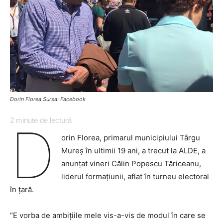
Dorin Florea Sursa: Facebook
2
minute de lectură
D
orin Florea, primarul municipiului Târgu
Mureș în ultimii 19 ani, a trecut la ALDE, a
anunțat vineri Călin Popescu Tăriceanu,
liderul formațiunii, aflat în turneu electoral
în țară.
“E vorba de ambițiile mele vis-a-vis de modul în care se