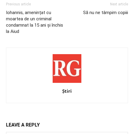
Previous article
Next article
Iohannis, amenințat cu
Să nu ne tâmpim copiii
moartea de un criminal
condamnat la 15 ani și închis
la Aiud
Știri
LEAVE A REPLY