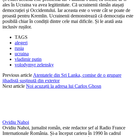
ales în Ucraina va avea legitimitate. Că ucrainenii rămân atașați
democrației și Occidentului. Iar aceasta este o veste cât se poate de
proastă pentru Kremlin. Ucrainenii demonstrează că democrația este
posibilă chiar în condiții dintre cele mai dificile. Și le arată asta
inclusiv rușilor.
TAGS
alegeri
rusia
ucraina
vladimir putin
volodymyr zelensky
Previous article
Atentatele din Sri Lanka, comise de o grupare
jihadistă susținută din exterior
Next article
Noi acuzații la adresa lui Carlos Ghosn
Ovidiu Nahoi
Ovidiu Nahoi, jurnalist român, este redactor șef al Radio France
Internationale România. Și-a început cariera în 1990 în cadrul