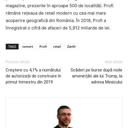
magazine, prezente în aproape 500 de localități. Profi
rămâne rețeaua de retail modern cu cea mai mare
acoperire geografică din România. În 2018, Profi a
înregistrat o cifră de afaceri de 5,912 miliarde de lei.
TAGS
comert
Profi
retail
Zanfir
Previous article
Next article
Creştere cu 4,1% a numărului
Scăderi pe burse după noile
de autorizații de construire în
amenințări ale lui Trump, la
primul trimestru din 2019
adresa Mexicului