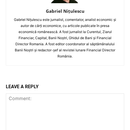
Gabriel Nițulescu
Gabriel Nițulescu este jurnalist, comentator, analist economic și
autor de cărți economice, cu articole publicate în presa
economică românească. A fost jurnalist la Curentul, Ziarul
Financiar, Capital, Banii Noștri, Ghidul de Bani și Financial
Director Romania. A fost editor coordonator al săptămânalului
Banii Noștri și redactor-șef al revistei lunare Financial Director
România.
LEAVE A REPLY