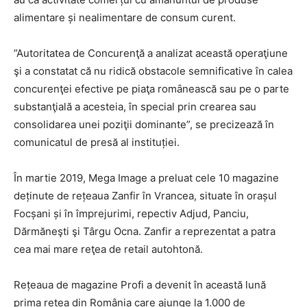
alimentare și nealimentare de consum curent.
”Autoritatea de Concurenţă a analizat această operaţiune
şi a constatat că nu ridică obstacole semnificative în calea
concurenţei efective pe piaţa romȃnească sau pe o parte
substanţială a acesteia, în special prin crearea sau
consolidarea unei poziţii dominante”, se precizează în
comunicatul de presă al instituției.
În martie 2019, Mega Image a preluat cele 10 magazine
deținute de rețeaua Zanfir în Vrancea, situate în orașul
Focșani și în împrejurimi, repectiv Adjud, Panciu,
Dărmăneşti şi Târgu Ocna. Zanfir a reprezentat a patra
cea mai mare reţea de retail autohtonă.
Rețeaua de magazine Profi a devenit în această lună
prima rețea din România care ajunge la 1.000 de