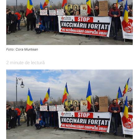
Foto: Cora Muntean
2
minute de lectură