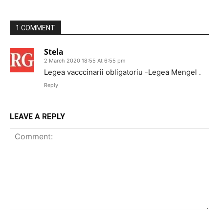
1 COMMENT
Stela
2 March 2020 18:55 At 6:55 pm
Legea vacccinarii obligatoriu -Legea Mengel .
Reply
LEAVE A REPLY