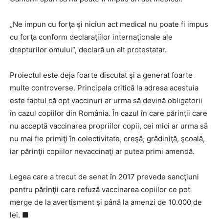
„Ne impun cu forţa şi niciun act medical nu poate fi impus
cu forţa conform declaraţiilor internaţionale ale
drepturilor omului“, declară un alt protestatar.
Proiectul este deja foarte discutat şi a generat foarte
multe controverse. Principala critică la adresa acestuia
este faptul că opt vaccinuri ar urma să devină obligatorii
în cazul copiilor din România. În cazul în care părinţii care
nu acceptă vaccinarea propriilor copii, cei mici ar urma să
nu mai fie primiţi în colectivitate, creşă, grădiniţă, şcoală,
iar părinţii copiilor nevaccinaţi ar putea primi amendă.
Legea care a trecut de senat în 2017 prevede sancţiuni
pentru părinţii care refuză vaccinarea copiilor ce pot
merge de la avertisment şi până la amenzi de 10.000 de
lei. ■