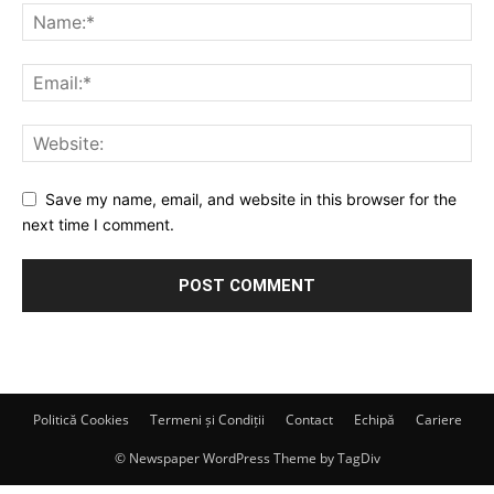
Save my name, email, and website in this browser for the
next time I comment.
Politică Cookies
Termeni și Condiții
Contact
Echipă
Cariere
© Newspaper WordPress Theme by TagDiv