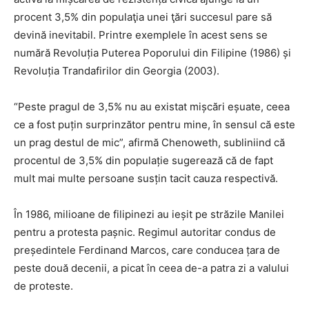
procent 3,5% din populaţia unei ţări succesul pare să
devină inevitabil. Printre exemplele în acest sens se
numără Revoluția Puterea Poporului din Filipine (1986) și
Revoluția Trandafirilor din Georgia (2003).
“Peste pragul de 3,5% nu au existat mișcări eșuate, ceea
ce a fost puțin surprinzător pentru mine, în sensul că este
un prag destul de mic”, afirmă Chenoweth, subliniind că
procentul de 3,5% din populație sugerează că de fapt
mult mai multe persoane susțin tacit cauza respectivă.
În 1986, milioane de filipinezi au ieșit pe străzile Manilei
pentru a protesta pașnic. Regimul autoritar condus de
președintele Ferdinand Marcos, care conducea țara de
peste două decenii, a picat în ceea de-a patra zi a valului
de proteste.