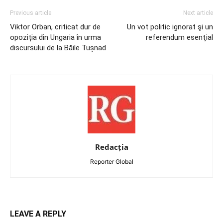
Previous article
Next article
Viktor Orban, criticat dur de
Un vot politic ignorat şi un
opoziția din Ungaria în urma
referendum esenţial
discursului de la Băile Tușnad
Redacția
Reporter Global
LEAVE A REPLY