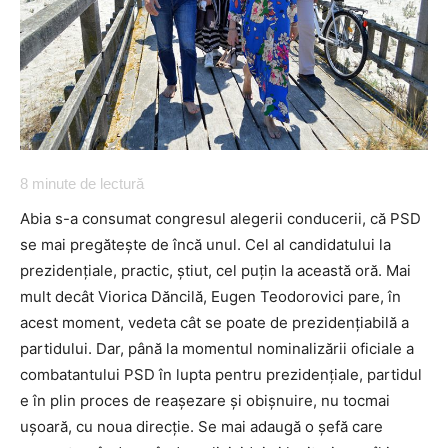
8
minute de lectură
Abia s-a consumat congresul alegerii conducerii, că PSD
se mai pregătește de încă unul. Cel al candidatului la
prezidențiale, practic, știut, cel puțin la această oră. Mai
mult decât Viorica Dăncilă, Eugen Teodorovici pare, în
acest moment, vedeta cât se poate de prezidențiabilă a
partidului. Dar, până la momentul nominalizării oficiale a
combatantului PSD în lupta pentru prezidențiale, partidul
e în plin proces de reașezare și obișnuire, nu tocmai
ușoară, cu noua direcție. Se mai adaugă o șefă care