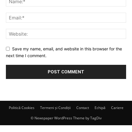
Save my name, email, and website in this browser for the
next time I comment.
Politică Cookies
Termeni și Condiții
Contact
Echipă
Cariere
© Newspaper WordPress Theme by TagDiv