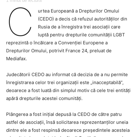
1
minut de lectură
C
urtea Europeană a Drepturilor Omului
(CEDO) a decis că refuzul autorităților din
Rusia de a înregistra trei asociații care
luptă pentru drepturile comunității LGBT
reprezintă o încălcare a Convenției Europene a
Drepturilor Omului, potrivit France 24, preluat de
Mediafax.
Judecătorii CEDO au informat că decizia de a nu permite
înregistrarea celor trei organizații este „inacceptabilă”,
deoarece a fost luată din simplul motiv că cele trei entități
apără drepturile acestei comunități.
Plângerea a fost inițial depusă la CEDO de către patru
astfel de asociații, însă solicitarea reprezentanților uneia
dintre ele a fost respinsă deoarece președintele acesteia