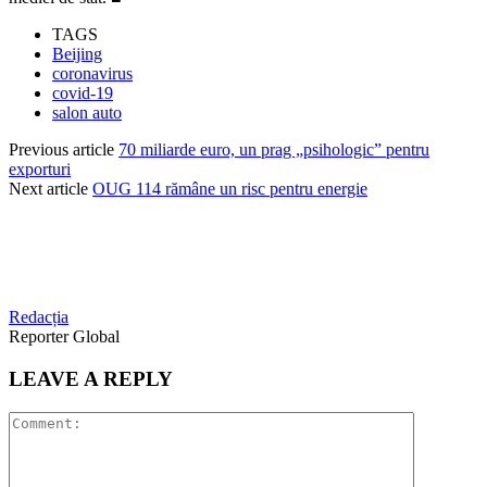
TAGS
Beijing
coronavirus
covid-19
salon auto
Previous article
70 miliarde euro, un prag „psihologic” pentru
exporturi
Next article
OUG 114 rămâne un risc pentru energie
Redacția
Reporter Global
LEAVE A REPLY