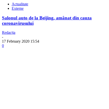
Actualitate
Externe
Salonul auto de la Beijing, amânat din cauza
coronavirusului
Redacția
-
17 February 2020 15:54
0