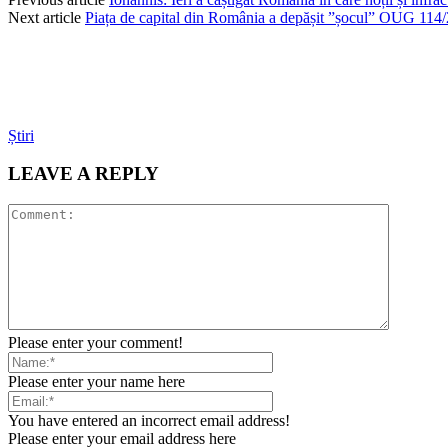
Next article
Piața de capital din România a depășit ”șocul” OUG 114
Știri
LEAVE A REPLY
Please enter your comment!
Please enter your name here
You have entered an incorrect email address!
Please enter your email address here