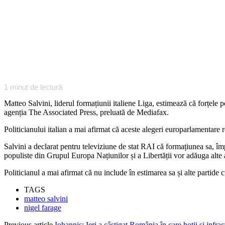
1
minut de lectură
Matteo Salvini, liderul formațiunii italiene Liga, estimează că forțele 
agenția The Associated Press, preluată de Mediafax.
Politicianului italian a mai afirmat că aceste alegeri europarlamentare 
Salvini a declarat pentru televiziune de stat RAI că formațiunea sa, îm
populiste din Grupul Europa Națiunilor și a Libertății vor adăuga alte
Politicianul a mai afirmat că nu include în estimarea sa și alte parti
TAGS
matteo salvini
nigel farage
Previous article
Iohannis: Ieri a câștigat România în care hoții și infrac