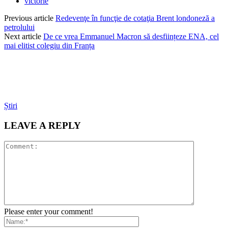
victorie
Previous article
Redevenţe în funcţie de cotaţia Brent londoneză a
petrolului
Next article
De ce vrea Emmanuel Macron să desființeze ENA, cel
mai elitist colegiu din Franța
Știri
LEAVE A REPLY
Please enter your comment!