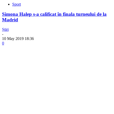
Sport
Simona Halep s-a calificat în finala turneului de la
Madrid
Știri
-
10 May 2019 18:36
0