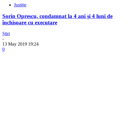
Justiție
Sorin Oprescu, condamnat la 4 ani și 4 luni de
închisoare cu executare
Știri
-
13 May 2019 19:24
0