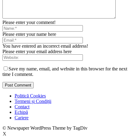
Please enter your comment!
Please enter your name here
You have entered an incorrect email address!
Please enter your email address here
Save my name, email, and website in this browser for the next
time I comment.
Politică Cookies
Termeni și Condiții
Contact
Echipă
Cariere
© Newspaper WordPress Theme by TagDiv
X