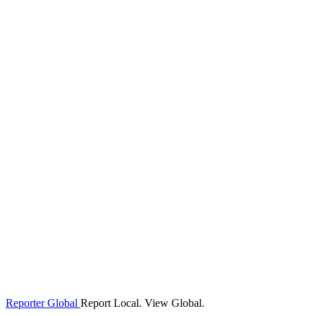
Reporter Global
Report Local. View Global.