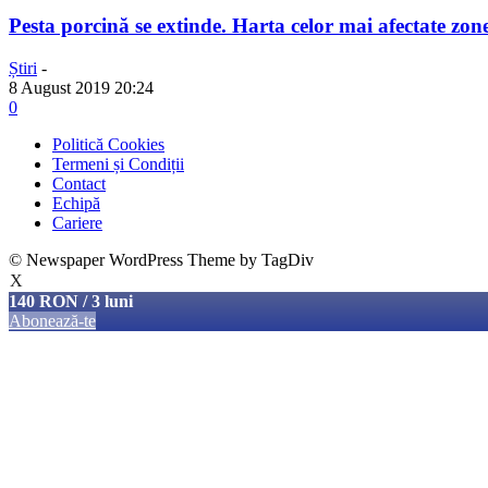
Pesta porcină se extinde. Harta celor mai afectate zon
Știri
-
8 August 2019 20:24
0
Politică Cookies
Termeni și Condiții
Contact
Echipă
Cariere
© Newspaper WordPress Theme by TagDiv
X
140 RON / 3 luni
Abonează-te