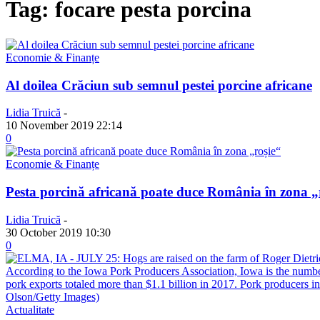
Tag: focare pesta porcina
Economie & Finanțe
Al doilea Crăciun sub semnul pestei porcine africane
Lidia Truică
-
10 November 2019 22:14
0
Economie & Finanțe
Pesta porcină africană poate duce România în zona „
Lidia Truică
-
30 October 2019 10:30
0
Actualitate