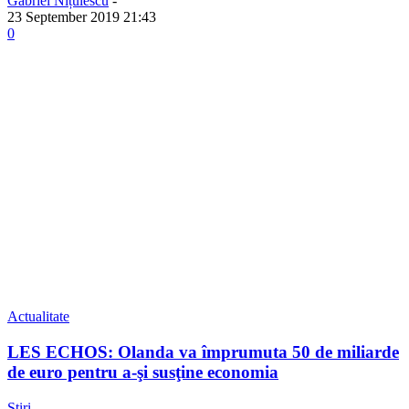
Gabriel Nițulescu
-
23 September 2019 21:43
0
Actualitate
LES ECHOS: Olanda va împrumuta 50 de miliarde
de euro pentru a-şi susţine economia
Știri
-