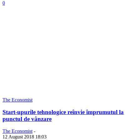
0
The Economist
Start-upurile tehnologice reînvie împrumutul la
punctul de vânzare
The Economist
-
12 August 2018 18:03