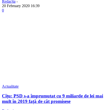
Redacția
-
20 February 2020 16:39
0
Actualitate
Cîțu: PSD s-a împrumutat cu 9 miliarde de lei mai
mult în 2019 față de cât promisese