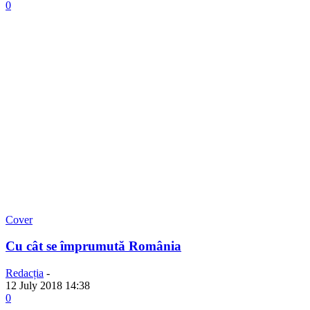
0
Cover
Cu cât se împrumută România
Redacția
-
12 July 2018 14:38
0