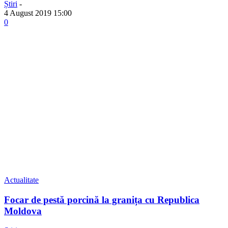
Știri
-
4 August 2019 15:00
0
Actualitate
Focar de pestă porcină la granița cu Republica
Moldova