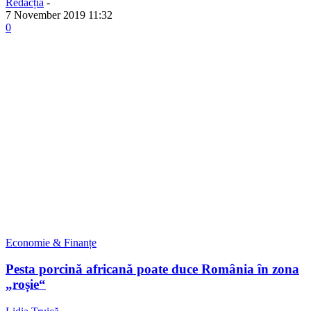
Redacția
-
7 November 2019 11:32
0
Economie & Finanțe
Pesta porcină africană poate duce România în zona
„roșie“