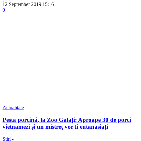
12 September 2019 15:16
0
Actualitate
Pesta porcină, la Zoo Galați: Aproape 30 de porci
vietnamezi și un mistreț vor fi eutanasiați
Știri
-