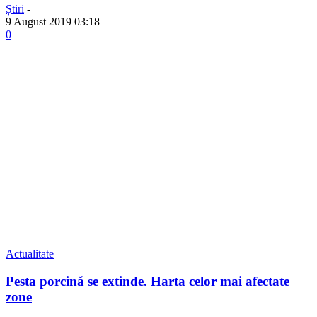
Știri
-
9 August 2019 03:18
0
Actualitate
Pesta porcină se extinde. Harta celor mai afectate
zone