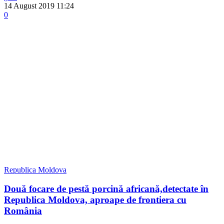
14 August 2019 11:24
0
Republica Moldova
Două focare de pestă porcină africană,detectate în
Republica Moldova, aproape de frontiera cu
România