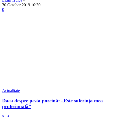
Lidia Truică
-
30 October 2019 10:30
0
Actualitate
Daea despre pesta porcină: „Este suferinţa mea
profesională”
Știri
-