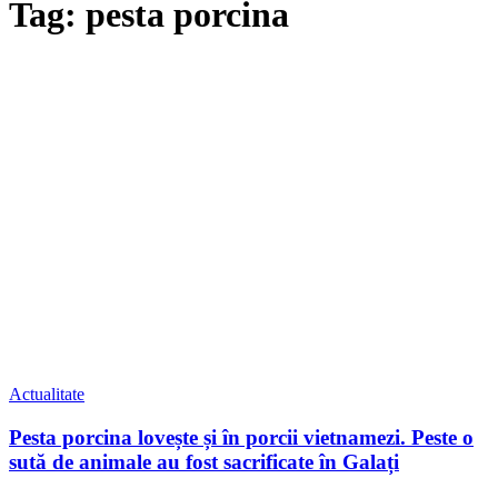
Tag: pesta porcina
Actualitate
Pesta porcina lovește și în porcii vietnamezi. Peste o
sută de animale au fost sacrificate în Galați