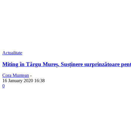
Actualitate
Miting în Târgu Mureș. Susținere surprinzătoare pen
Cora Muntean
-
16 January 2020 16:38
0