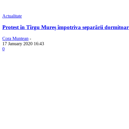
Actualitate
Protest în Tîrgu Mureș împotriva separării dormitoar
Cora Muntean
-
17 January 2020 16:43
0