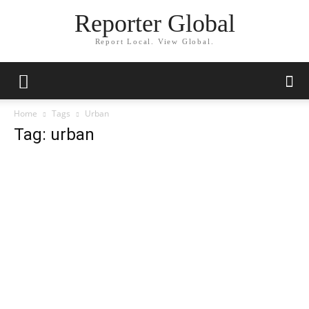
Reporter Global
Report Local. View Global.
Home
Tags
Urban
Tag: urban