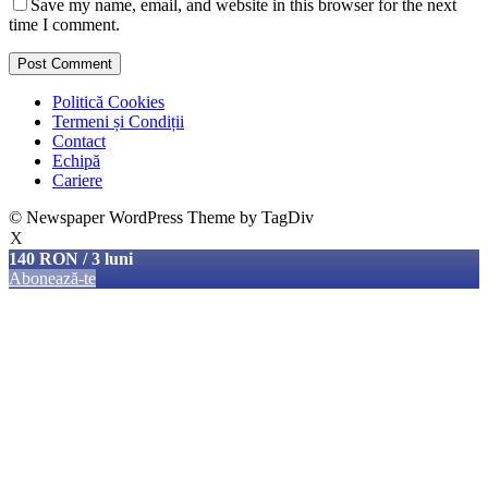
Save my name, email, and website in this browser for the next
time I comment.
Politică Cookies
Termeni și Condiții
Contact
Echipă
Cariere
© Newspaper WordPress Theme by TagDiv
X
140 RON / 3 luni
Abonează-te