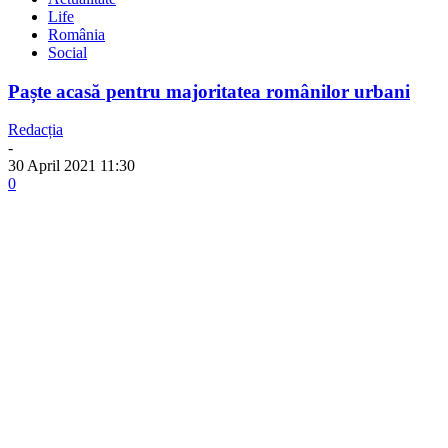
Life
România
Social
Paște acasă pentru majoritatea românilor urbani
Redacția
-
30 April 2021 11:30
0