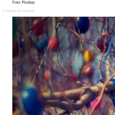
Foto: Pixabay
2
minute de lectură