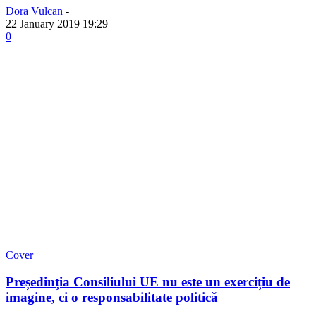
Dora Vulcan
-
22 January 2019 19:29
0
Cover
Președinția Consiliului UE nu este un exercițiu de
imagine, ci o responsabilitate politică