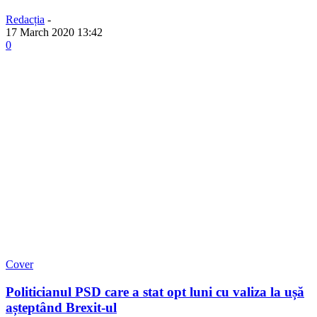
Redacția
-
17 March 2020 13:42
0
Cover
Politicianul PSD care a stat opt luni cu valiza la ușă
așteptând Brexit-ul