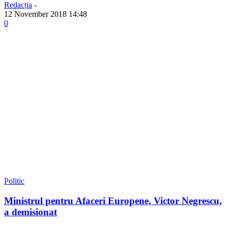
Redacția
-
12 November 2018 14:48
0
Politic
Ministrul pentru Afaceri Europene, Victor Negrescu,
a demisionat