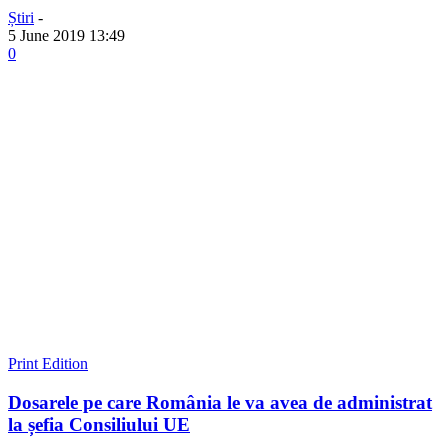
Știri
-
5 June 2019 13:49
0
Print Edition
Dosarele pe care România le va avea de administrat
la șefia Consiliului UE