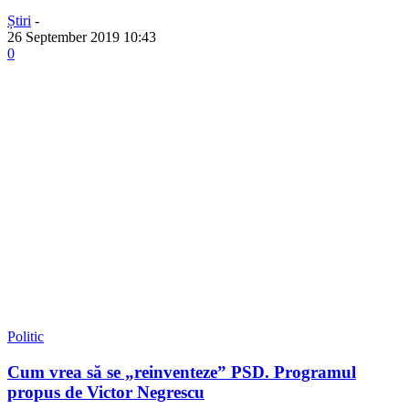
Știri
-
26 September 2019 10:43
0
Politic
Cum vrea să se „reinventeze” PSD. Programul
propus de Victor Negrescu