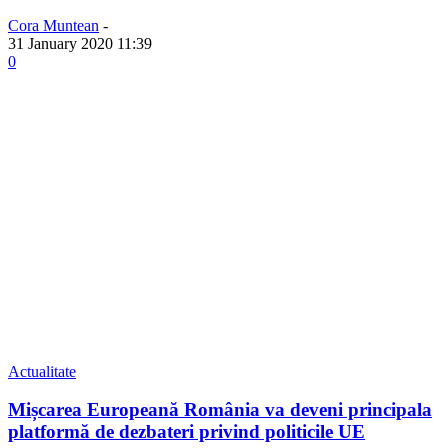
Cora Muntean
-
31 January 2020 11:39
0
Actualitate
Mișcarea Europeană România va deveni principala
platformă de dezbateri privind politicile UE