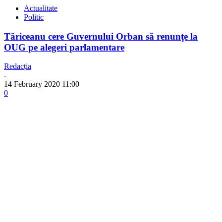
Actualitate
Politic
Tăriceanu cere Guvernului Orban să renunţe la
OUG pe alegeri parlamentare
Redacția
-
14 February 2020 11:00
0