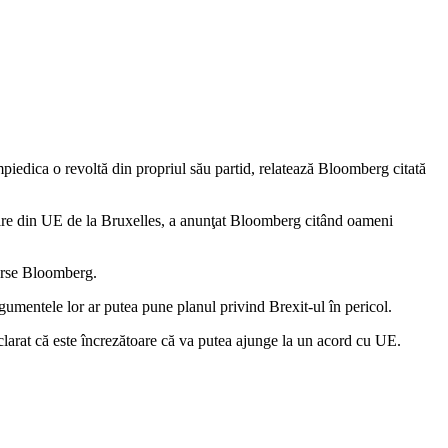
piedica o revoltă din propriul său partid, relatează Bloomberg citată
eşire din UE de la Bruxelles, a anunţat Bloomberg citând oameni
surse Bloomberg.
gumentele lor ar putea pune planul privind Brexit-ul în pericol.
arat că este încrezătoare că va putea ajunge la un acord cu UE.