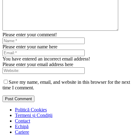
Please enter your comment!
Please enter your name here
You have entered an incorrect email address!
Please enter your email address here
Save my name, email, and website in this browser for the next
time I comment.
Politică Cookies
Termeni și Condiții
Contact
Echipă
Cariere