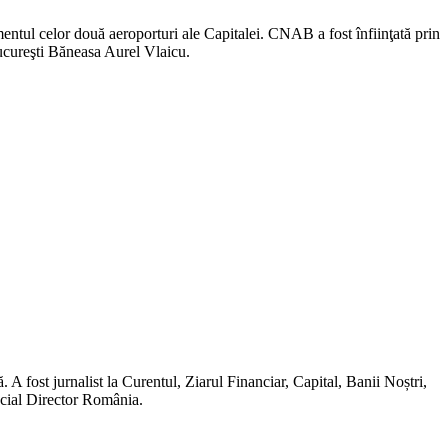
ntul celor două aeroporturi ale Capitalei. CNAB a fost înfiinţată prin
Bucureşti Băneasa Aurel Vlaicu.
A fost jurnalist la Curentul, Ziarul Financiar, Capital, Banii Noștri,
ncial Director România.