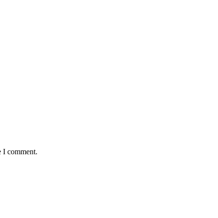
e I comment.