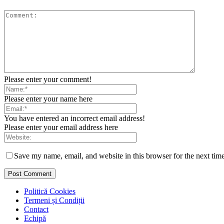
Please enter your comment!
Please enter your name here
You have entered an incorrect email address!
Please enter your email address here
Save my name, email, and website in this browser for the next tim
Politică Cookies
Termeni și Condiții
Contact
Echipă