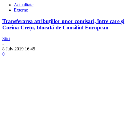
Actualitate
Externe
Transferarea atribuțiilor unor comisari, între care și
Corina Crețu, blocată de Consiliul European
Știri
-
8 July 2019 16:45
0