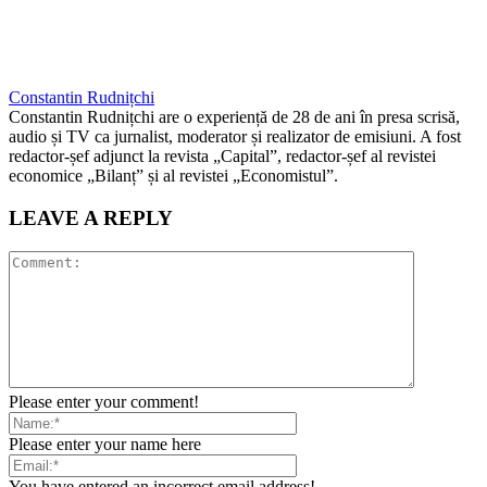
Constantin Rudnițchi
Constantin Rudnițchi are o experiență de 28 de ani în presa scrisă,
audio și TV ca jurnalist, moderator și realizator de emisiuni. A fost
redactor-șef adjunct la revista „Capital”, redactor-șef al revistei
economice „Bilanț” și al revistei „Economistul”.
LEAVE A REPLY
Please enter your comment!
Please enter your name here
You have entered an incorrect email address!