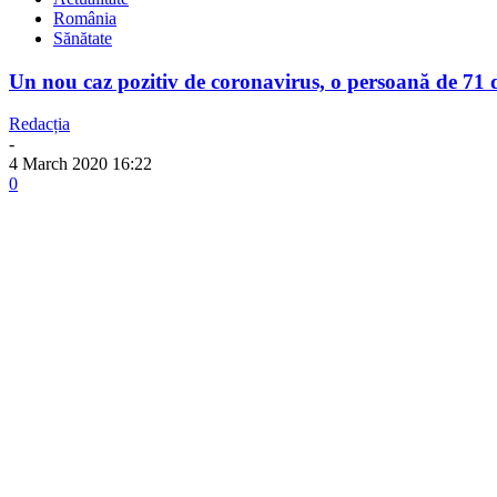
România
Sănătate
Un nou caz pozitiv de coronavirus, o persoană de 71 
Redacția
-
4 March 2020 16:22
0