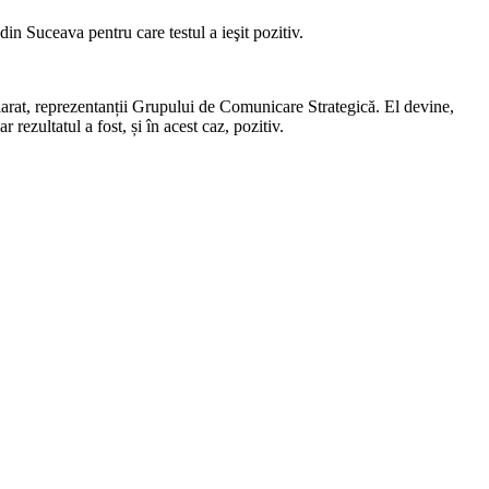
in Suceava pentru care testul a ieşit pozitiv.
clarat, reprezentanții Grupului de Comunicare Strategică. El devine,
 rezultatul a fost, și în acest caz, pozitiv.