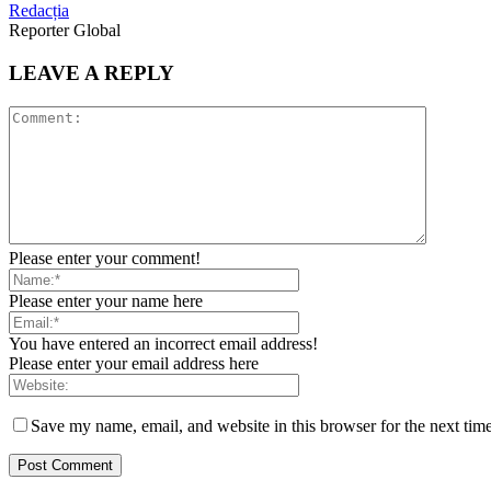
Redacția
Reporter Global
LEAVE A REPLY
Please enter your comment!
Please enter your name here
You have entered an incorrect email address!
Please enter your email address here
Save my name, email, and website in this browser for the next tim