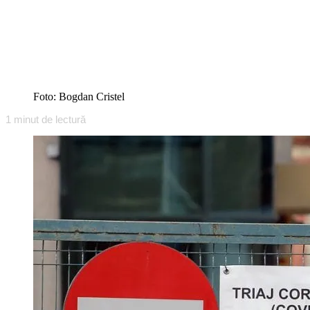
Foto: Bogdan Cristel
1
minut de lectură