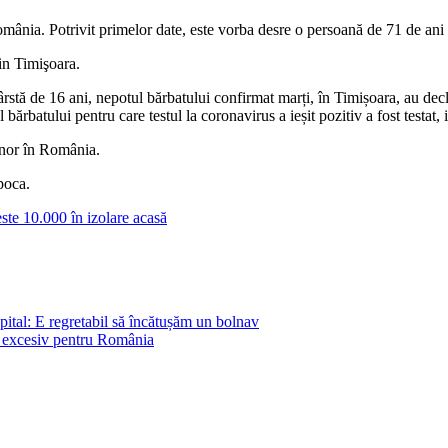
mânia. Potrivit primelor date, este vorba desre o persoană de 71 de ani d
in Timişoara.
ârstă de 16 ani, nepotul bărbatului confirmat marți, în Timișoara, au de
rbatului pentru care testul la coronavirus a ieșit pozitiv a fost testat, iar
inor în România.
apoca.
ste 10.000 în izolare acasă
pital: E regretabil să încătușăm un bolnav
t excesiv pentru România