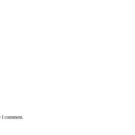
e I comment.