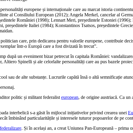
rsonalități europene și internaționale care au marcat istoria continent
te al Consiliului European (2012); Angela Merkel, cancelar al Germani
ședintele României (1998); Lennart Meri, președintele Estoniei (1996)
i, președintele Italiei (1984); Konstantinos Tsatsos, președintele Grec
omaidan.
politician care, prin dedicarea pentru valorile europene, contribuie deci
exemplar într-o Europă care a fost divizată în trecut”.
timp după un eveniment bizar petrecut în capitala României: vandalizare
ltiero Spinelli și ale celorlalte personalități care au pus bazele proiec
alcool sau de alte substanțe. Lucrurile capătă însă o altă semnificație atu
personaj.
or politic și militant federalist
european
, de origine austriacă. Ca un 
ioada interbelică s-a găsit în mijlocul inițiativelor privind crearea unei
Eu
cât îmbinând particularitățile și interesele tuturor popoarelor de pe cont
federalizare
. Și în același an, a creat Uniunea Pan-Europeană – prima o