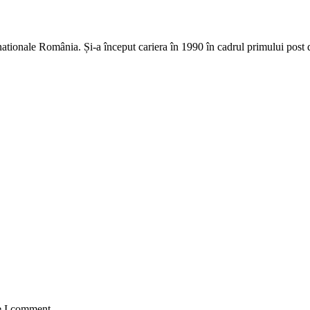
rnationale România. Și-a început cariera în 1990 în cadrul primului pos
e I comment.