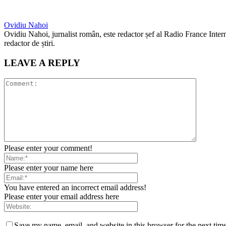
Ovidiu Nahoi
Ovidiu Nahoi, jurnalist român, este redactor șef al Radio France Inte
redactor de știri.
LEAVE A REPLY
Please enter your comment!
Please enter your name here
You have entered an incorrect email address!
Please enter your email address here
Save my name, email, and website in this browser for the next tim