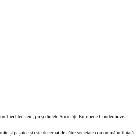
von Liechtenstein, președintele Societății Europene Coudenhove-
ite și pașnice și este decernat de către societatea omonimă înființată