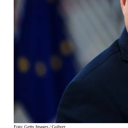
Foto: Getty Images / Guliver