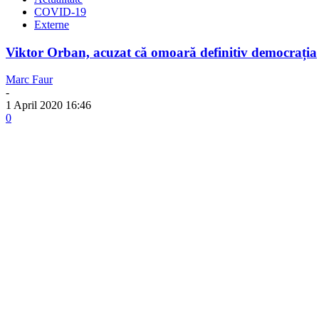
COVID-19
Externe
Viktor Orban, acuzat că omoară definitiv democrația
Marc Faur
-
1 April 2020 16:46
0