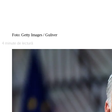
Foto: Getty Images / Guliver
4
minute de lectură