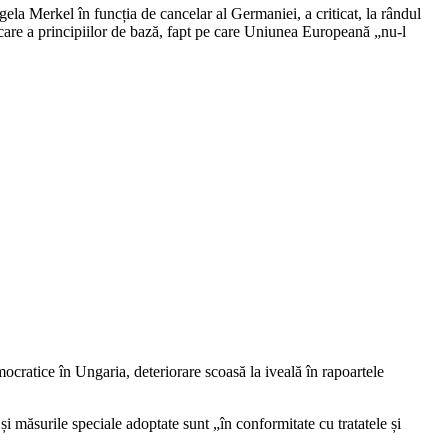
ela Merkel în funcția de cancelar al Germaniei, a criticat, la rândul
ălcare a principiilor de bază, fapt pe care Uniunea Europeană „nu-l
mocratice în Ungaria, deteriorare scoasă la iveală în rapoartele
i măsurile speciale adoptate sunt „în conformitate cu tratatele și