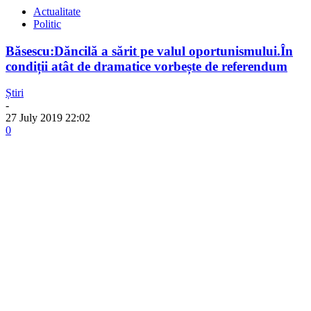
Actualitate
Politic
Băsescu:Dăncilă a sărit pe valul oportunismului.În
condiții atât de dramatice vorbește de referendum
Știri
-
27 July 2019 22:02
0