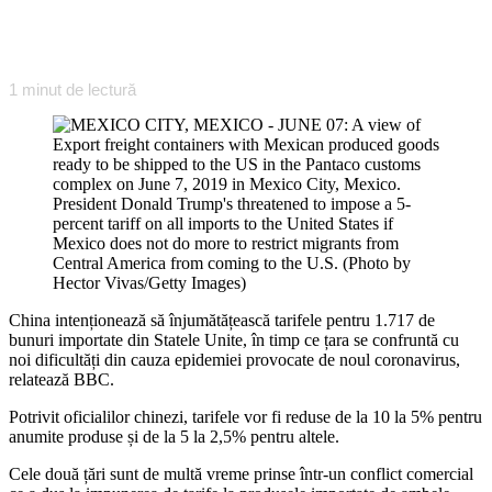
1
minut de lectură
China intenționează să înjumătățească tarifele pentru 1.717 de
bunuri importate din Statele Unite, în timp ce țara se confruntă cu
noi dificultăți din cauza epidemiei provocate de noul coronavirus,
relatează BBC.
Potrivit oficialilor chinezi, tarifele vor fi reduse de la 10 la 5% pentru
anumite produse și de la 5 la 2,5% pentru altele.
Cele două țări sunt de multă vreme prinse într-un conflict comercial