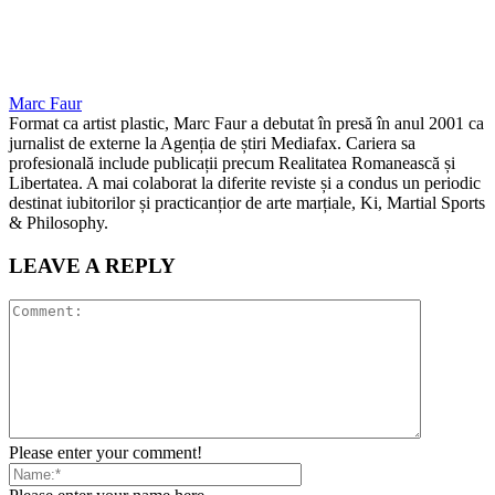
Marc Faur
Format ca artist plastic, Marc Faur a debutat în presă în anul 2001 ca
jurnalist de externe la Agenția de știri Mediafax. Cariera sa
profesională include publicații precum Realitatea Romanească și
Libertatea. A mai colaborat la diferite reviste și a condus un periodic
destinat iubitorilor și practicanțior de arte marțiale, Ki, Martial Sports
& Philosophy.
LEAVE A REPLY
Please enter your comment!