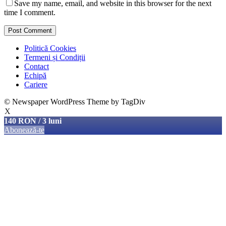
Save my name, email, and website in this browser for the next
time I comment.
Politică Cookies
Termeni și Condiții
Contact
Echipă
Cariere
© Newspaper WordPress Theme by TagDiv
X
140 RON / 3 luni
Abonează-te