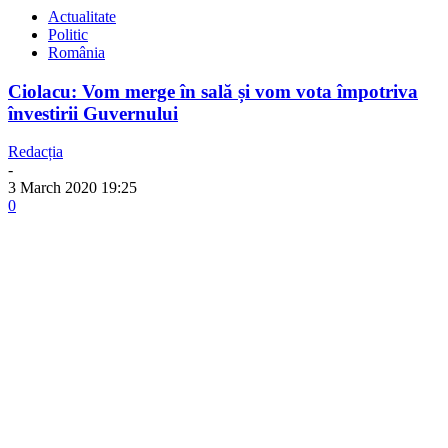
Actualitate
Politic
România
Ciolacu: Vom merge în sală și vom vota împotriva
învestirii Guvernului
Redacția
-
3 March 2020 19:25
0