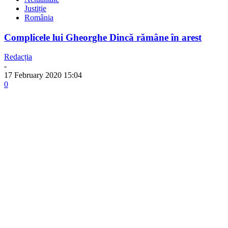
Justiție
România
Complicele lui Gheorghe Dincă rămâne în arest
Redacția
-
17 February 2020 15:04
0