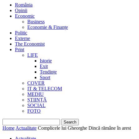
România
Opinii
Economic
Business
Economie & Finanțe
Politic
Externe
The Economist
Print
LIFE
Istorie
Exit
Tendințe
Sport
COVER
IT & TELECOM
MEDIU
ȘTIINȚĂ
SOCIAL
FOTO
Home
Actualitate
Complicele lui Gheorghe Dincă rămâne în arest
Actualitate