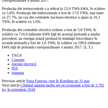
corespunzătoare a anului 2017.
Producţia din termocentrale s-a ridicat la 23,9 TWh kWh, în scădere
cu 5,6%. Producţia din hidrocentrale a fost de 17,0 TWh, mai mare
cu 27,7%, iar cea din centralele nuclearo-electrice a ajuns la 10,3
TWh, în scădere cu 1,6%.
Producţia din centralele electrice eoliene a fost de 5,8 TWh, în
scădere cu 710,4 milioane kWh faţă de aceeaşi perioadă a anului
precedent, iar energia solară produsă în instalaţii fotovoltaice în
această perioadă a fost de 1,6 TWh, în scădere cu 198,6 milioane
kWh faţă de perioada corespunzătoare a anului 2017. (L.T.)
TAGS
Consum
energie electrică
INS
romania
Previous article
Papa Francisc vine în România pe 31 mai
Next article
Câştigul salarial mediu net pe economie a fost de 2.792
lei, în noiembrie 2018