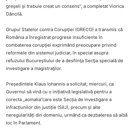
greșeli și trebuie creat un consens”, a completat Viorica
Dăncilă.
Grupul Statelor contra Corupţiei (GRECO) a transmis că
România a înregistrat progrese insuficiente în
combaterea corupţiei exprimând preocupare privind
reformele din sistemul judiciar, în special asupra
refuzului Bucureştiului de a desfiinţa Secţia specială de
investigare a magistraţilor.
Președintele Klaus Iohannis a solicitat, miercuri, ca
Guvernul să vină cu o inițiativă legislativă pentru a
corecta „aomalia”care este Secția de investigare a
infracțiunilor din justiție (SIIJ), precum și alte
neregularități din domeniu, urmând ca dezbaterea să aibă
loc în Parlament.